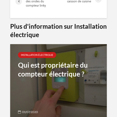
des ondes du
caisson de cuisine
compteur linky
Plus d'information sur Installation
électrique
INSTALLATION ÉLECTRIQUE
Qui est propriétaire du
compteur électrique ?
01/07/2020