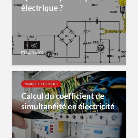
électrique ?
30/04/2024
NORMES ÉLECTRIQUES
Calcul du coefficient de
simultanéité en électricité