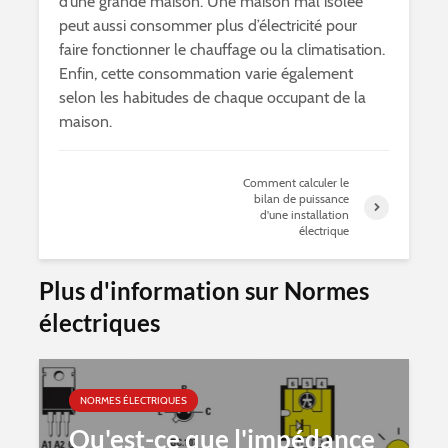
d’une grande maison. Une maison mal isolée
peut aussi consommer plus d’électricité pour
faire fonctionner le chauffage ou la climatisation.
Enfin, cette consommation varie également
selon les habitudes de chaque occupant de la
maison.
Comment calculer le
bilan de puissance
d'une installation
électrique
Plus d'information sur Normes
électriques
NORMES ÉLECTRIQUES
Qu'est-ce que l'impédance